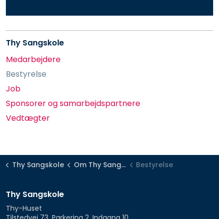
Thy Sangskole
Medarbejdere
Bestyrelse
Job
Sponsorer og samarbejdspartnere
Vedtægter
Thy Sangskole
Om Thy Sangskole
Bestyrelse
Thy Sangskole
Thy-Huset
Tilstedvej 73, Parkering 2, Indgang 10