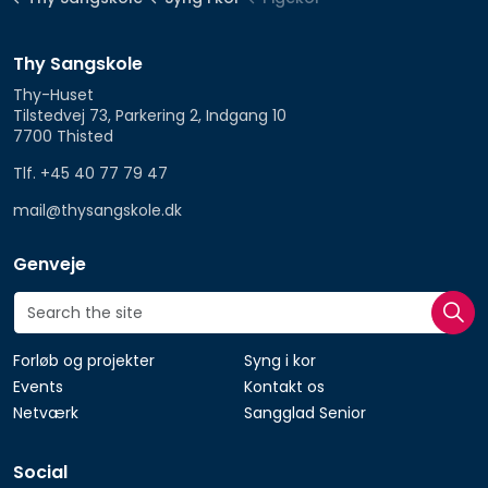
Thy Sangskole
Thy-Huset
Tilstedvej 73, Parkering 2, Indgang 10
7700 Thisted
Tlf. +45 40 77 79 47
mail@thysangskole.dk
Genveje
Forløb og projekter
Syng i kor
Events
Kontakt os
Netværk
Sangglad Senior
Social