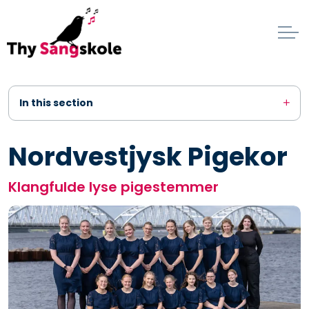
In this section
Nordvestjysk Pigekor
Klangfulde lyse pigestemmer