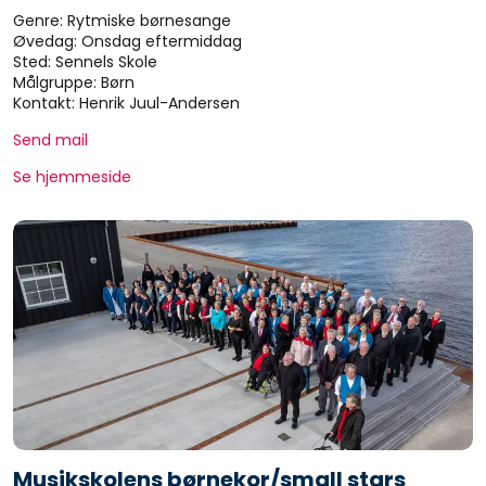
Genre: Rytmiske børnesange
Øvedag: Onsdag eftermiddag
Sted: Sennels Skole
Målgruppe: Børn
Kontakt: Henrik Juul-Andersen
Send mail
Se hjemmeside
Musikskolens børnekor/small stars