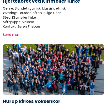
Hjertekoret ved Klitmøller Kirke
Genre: Blandet rytmisk, klassisk, etnisk
Øvedag: Torsdag aften i ulige uger
Sted: Klitmøller Kirke
Målgruppe: Voksne
Kontakt: Søren Frieboe
Send mail
Hurup kirkes voksenkor