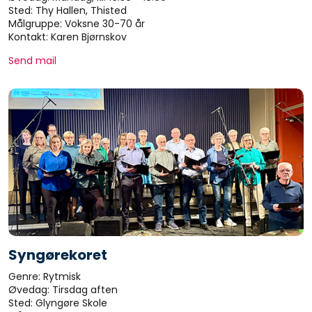
Sted: Thy Hallen, Thisted
Målgruppe: Voksne 30-70 år
Kontakt: Karen Bjørnskov
Send mail
Syngørekoret
Genre: Rytmisk
Øvedag: Tirsdag aften
Sted: Glyngøre Skole