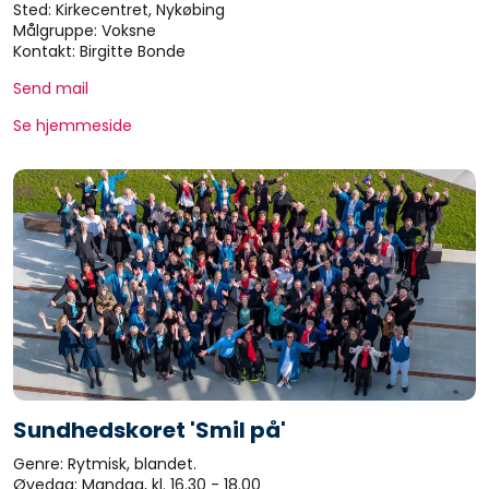
Sted: Kirkecentret, Nykøbing
Målgruppe: Voksne
Kontakt: Birgitte Bonde
Send mail
Se hjemmeside
Sundhedskoret 'Smil på'
Genre: Rytmisk, blandet.
Øvedag: Mandag, kl. 16.30 - 18.00