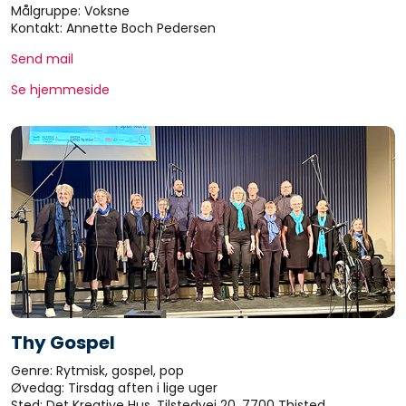
Målgruppe: Voksne
Kontakt: Annette Boch Pedersen
Send mail
Se hjemmeside
Thy Gospel
Genre: Rytmisk, gospel, pop
Øvedag: Tirsdag aften i lige uger
Sted: Det Kreative Hus, Tilstedvej 20, 7700 Thisted