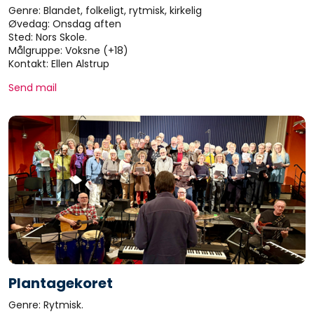
Genre: Blandet, folkeligt, rytmisk, kirkelig
Øvedag: Onsdag aften
Sted: Nors Skole.
Målgruppe: Voksne (+18)
Kontakt: Ellen Alstrup
Send mail
Plantagekoret
Genre: Rytmisk.