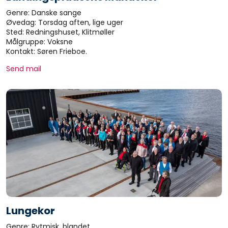
Genre: Danske sange
Øvedag: Torsdag aften, lige uger
Sted: Redningshuset, Klitmøller
Målgruppe: Voksne
Kontakt: Søren Frieboe.
Send mail
Lungekor
Genre: Rytmisk, blandet.