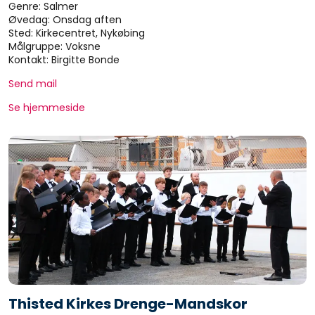
Genre: Salmer
Øvedag: Onsdag aften
Sted: Kirkecentret, Nykøbing
Målgruppe: Voksne
Kontakt: Birgitte Bonde
Send mail
Se hjemmeside
Thisted Kirkes Drenge-Mandskor