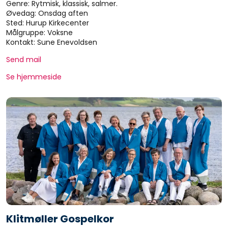
Genre: Rytmisk, klassisk, salmer.
Øvedag: Onsdag aften
Sted: Hurup Kirkecenter
Målgruppe: Voksne
Kontakt: Sune Enevoldsen
Send mail
Se hjemmeside
Klitmøller Gospelkor