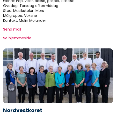
Genre: Pop, viser, bossa, gospel, klassisk
Øvedag: Torsdag eftermiddag
Sted: Musikskolen Mors
Målgruppe: Voksne
Kontakt: Malin Molander
Send mail
Se hjemmeside
Nordvestkoret