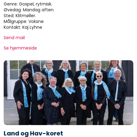
Genre: Gospel, rytmisk.
Øvedag: Mandag aften.
Sted: Klitmøller.
Målgruppe: Voksne
Kontakt: Kaj Lyhne
Send mail
Se hjemmeside
Land og Hav-koret