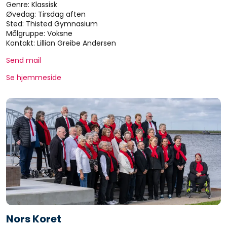
Genre: Klassisk
Øvedag: Tirsdag aften
Sted: Thisted Gymnasium
Målgruppe: Voksne
Kontakt: Lillian Greibe Andersen
Send mail
Se hjemmeside
Nors Koret