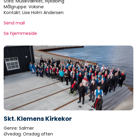
Sted: Musikværket, Nykøbing
Målgruppe: Voksne
Kontakt: Lise Holm Andersen
Send mail
Se hjemmeside
Skt. Klemens Kirkekor
Genre: Salmer
Øvedag: Onsdag aften