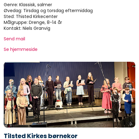
Genre: Klassisk, salmer
Øvedag: Tirsdag og torsdag eftermiddag
Sted: Thisted Kirkecenter
Målgruppe: Drenge, 8-14 år
Kontakt: Niels Granvig
Send mail
Se hjemmeside
Tilsted Kirkes børnekor