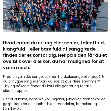
Hvad enten du er ung eller senior, talentfuld,
klangfuld - eller bare fuld af sangglæde -
findes der et kor for dig. Her på siden får du et
overblik over alle kor, du har mulighed for at
være med i.
Er du til rytmiske sange, salmer, højskolesange eller pop? Er
du til hyggesang eller kan du lide at øve flere stemmer? I
Thy og på Mors finder du kor i alle genrer og for alle
aldersgrupper.
Der er kirkekor, rytmiske kor, pigekor, juniorkor, drengekor og
gospelkor. Der er sundhedskor, mandekor, børnekor og
familiekor.