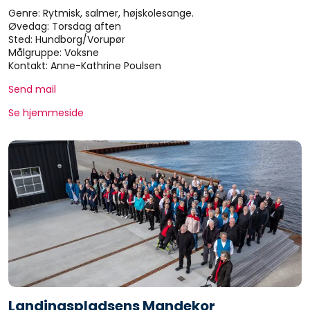
Genre: Rytmisk, salmer, højskolesange.
Øvedag: Torsdag aften
Sted: Hundborg/Vorupør
Målgruppe: Voksne
Kontakt: Anne-Kathrine Poulsen
Send mail
Se hjemmeside
Landingspladsens Mandekor