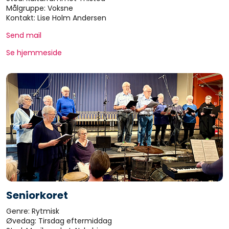
Målgruppe: Voksne
Kontakt: Lise Holm Andersen
Send mail
Se hjemmeside
Seniorkoret
Genre: Rytmisk
Øvedag: Tirsdag eftermiddag