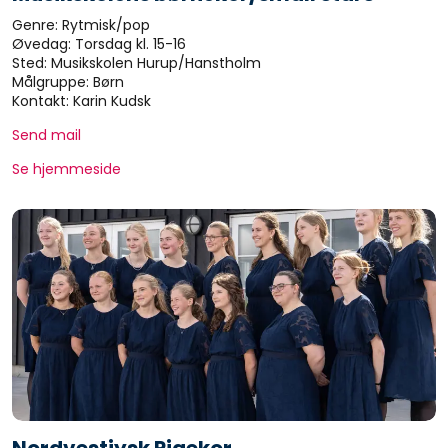
Genre: Rytmisk/pop
Øvedag: Torsdag kl. 15-16
Sted: Musikskolen Hurup/Hanstholm
Målgruppe: Børn
Kontakt: Karin Kudsk
Send mail
Se hjemmeside