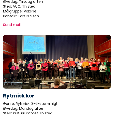
Øvedag: Tirsdag aften
Sted: VUC, Thisted
Målgruppe: Voksne
Kontakt: Lars Nielsen
Send mail
Rytmisk kor
Genre: Rytmisk, 3-6-stemmigt.
Øvedag: Mandag aften
Sted: Kulturrummet Thisted