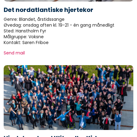
Det nordatlantiske hjertekor
Genre: Blandet, årstidssange
Øvedag: onsdag aften kl. 19-21 - én gang månedligt
Sted: Hanstholm Fyr
Målgruppe: Voksne
Kontakt: Søren Friboe
Send mail