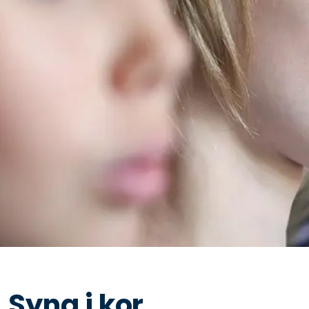
Syng i kor