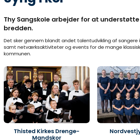
Thy Sangskole arbejder for at understøtte o
bredden.
Det sker gennem blandt andet talentudvikling af sangere 
samt netværksaktiviteter og events for de mange klassiske
kommunen.
Thisted Kirkes Drenge-
Nordvestjy
Mandskor