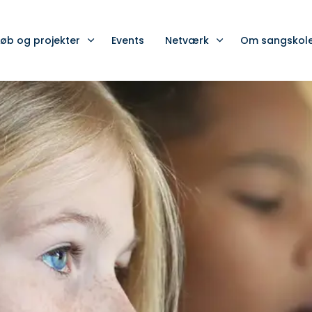
løb og projekter
Events
Netværk
Om sangskol