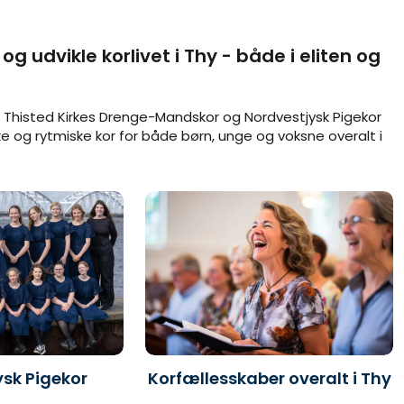
g udvikle korlivet i Thy - både i eliten og
i Thisted Kirkes Drenge-Mandskor og Nordvestjysk Pigekor
 og rytmiske kor for både børn, unge og voksne overalt i
sk Pigekor
Korfællesskaber overalt i Thy