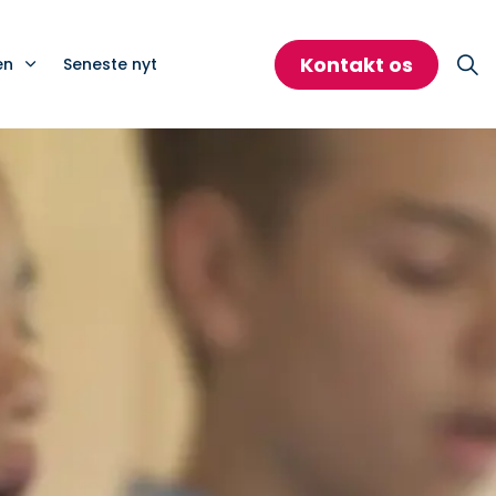
Kontakt os
en
Seneste nyt