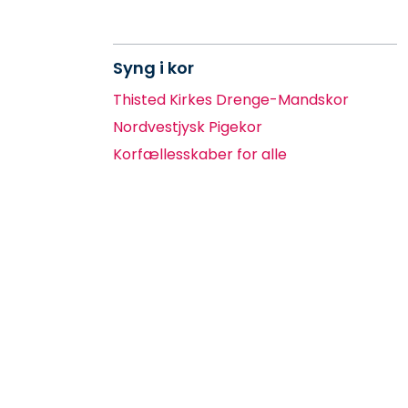
Syng i kor
Thisted Kirkes Drenge-Mandskor
Nordvestjysk Pigekor
Korfællesskaber for alle