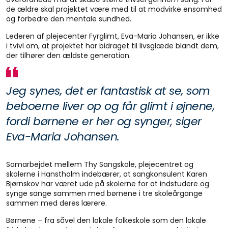
de ældre skal projektet være med til at modvirke ensomhed
og forbedre den mentale sundhed.
Lederen af plejecenter Fyrglimt, Eva-Maria Johansen, er ikke
i tvivl om, at projektet har bidraget til livsglæde blandt dem,
der tilhører den ældste generation.
Jeg synes, det er fantastisk at se, som
beboerne liver op og får glimt i øjnene,
fordi børnene er her og synger, siger
Eva-Maria Johansen.
Samarbejdet mellem Thy Sangskole, plejecentret og
skolerne i Hanstholm indebærer, at sangkonsulent Karen
Bjørnskov har været ude på skolerne for at indstudere og
synge sange sammen med børnene i tre skoleårgange
sammen med deres lærere.
Børnene – fra såvel den lokale folkeskole som den lokale