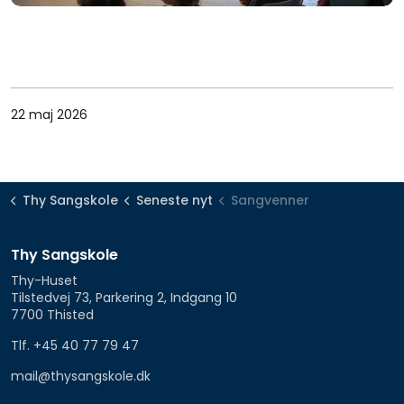
22 maj 2026
Thy Sangskole
Seneste nyt
Sangvenner
Thy Sangskole
Thy-Huset
Tilstedvej 73, Parkering 2, Indgang 10
7700 Thisted
Tlf. +45 40 77 79 47
mail@thysangskole.dk