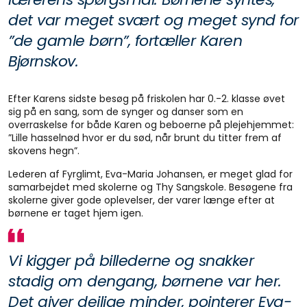
det var meget svært og meget synd for
”de gamle børn”, fortæller Karen
Bjørnskov.
Efter Karens sidste besøg på friskolen har 0.-2. klasse øvet
sig på en sang, som de synger og danser som en
overraskelse for både Karen og beboerne på plejehjemmet:
”Lille hasselnød hvor er du sød, når brunt du titter frem af
skovens hegn”.
Lederen af Fyrglimt, Eva-Maria Johansen, er meget glad for
samarbejdet med skolerne og Thy Sangskole. Besøgene fra
skolerne giver gode oplevelser, der varer længe efter at
børnene er taget hjem igen.
Vi kigger på billederne og snakker
stadig om dengang, børnene var her.
Det giver dejlige minder, pointerer Eva-