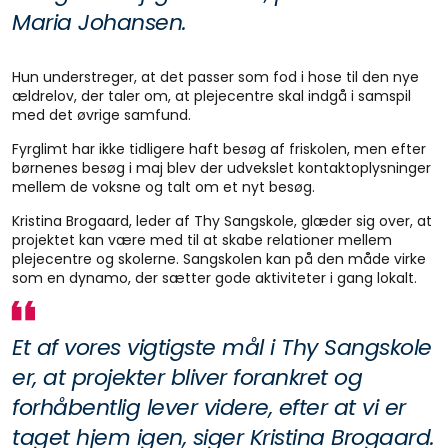
Maria Johansen.
Hun understreger, at det passer som fod i hose til den nye
ældrelov, der taler om, at plejecentre skal indgå i samspil
med det øvrige samfund.
Fyrglimt har ikke tidligere haft besøg af friskolen, men efter
børnenes besøg i maj blev der udvekslet kontaktoplysninger
mellem de voksne og talt om et nyt besøg.
Kristina Brogaard, leder af Thy Sangskole, glæder sig over, at
projektet kan være med til at skabe relationer mellem
plejecentre og skolerne. Sangskolen kan på den måde virke
som en dynamo, der sætter gode aktiviteter i gang lokalt.
Et af vores vigtigste mål i Thy Sangskole
er, at projekter bliver forankret og
forhåbentlig lever videre, efter at vi er
taget hjem igen, siger Kristina Brogaard.