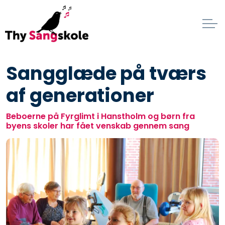
Sangglæde på tværs
af generationer
Beboerne på Fyrglimt i Hanstholm og børn fra
byens skoler har fået venskab gennem sang