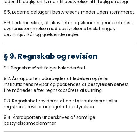
leder ift. daglig drift, men til bestyrelsen ift. faglig strategi.
8.5. Lederne deltager i bestyrelsens møder uden stemmeret.
8.6. Lederne sikrer, at aktiviteter og økonomi gennemføres i
overensstemmelse med bestyrelsens beslutninger,
bevillingsvilkår og gældende regler.
§ 9. Regnskab og revision
9.1. Regnskabsåret følger kalenderåret.
9.2. Årsrapporten udarbejdes af ledelsen og/eller
institutionens revisor og godkendes af bestyrelsen senest
fire måneder efter regnskabsårets afslutning.
9.3. Regnskabet revideres af en statsautoriseret eller
registreret revisor udpeget af bestyrelsen.
9.4. Årsrapporten underskrives af samtlige
bestyrelsesmedlemmer.