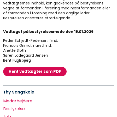
vedtægternes indhold, kan godkendes på bestyrelsens
vegne af formanden i forening med næstformanden eller
af formanden i forening med den daglige leder.
Bestyrelsen orienteres efterfølgende.
Vedtaget på bestyrelsesmøde den 19.01.2026
Peder Schjødt-Pedersen, fmd.
Francois Grimal, næstfmd.
Anette Sloth
Søren Ladegaard Jensen
Bent Fuglsbjerg
Hent vedtægter som PDF
Thy Sangskole
Medarbejdere
Bestyrelse
Job