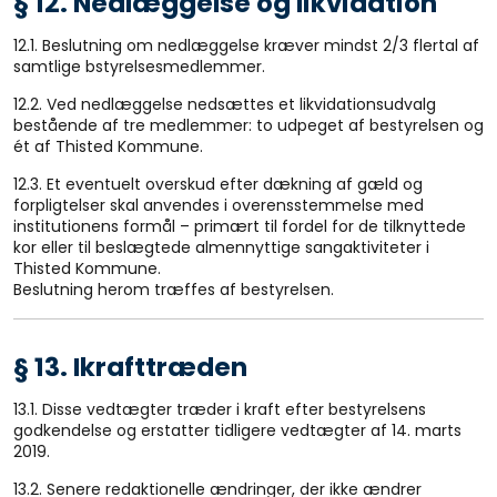
§ 12. Nedlæggelse og likvidation
12.1. Beslutning om nedlæggelse kræver mindst 2/3 flertal af
samtlige bstyrelsesmedlemmer.
12.2. Ved nedlæggelse nedsættes et likvidationsudvalg
bestående af tre medlemmer: to udpeget af bestyrelsen og
ét af Thisted Kommune.
12.3. Et eventuelt overskud efter dækning af gæld og
forpligtelser skal anvendes i overensstemmelse med
institutionens formål – primært til fordel for de tilknyttede
kor eller til beslægtede almennyttige sangaktiviteter i
Thisted Kommune.
Beslutning herom træffes af bestyrelsen.
§ 13. Ikrafttræden
13.1. Disse vedtægter træder i kraft efter bestyrelsens
godkendelse og erstatter tidligere vedtægter af 14. marts
2019.
13.2. Senere redaktionelle ændringer, der ikke ændrer