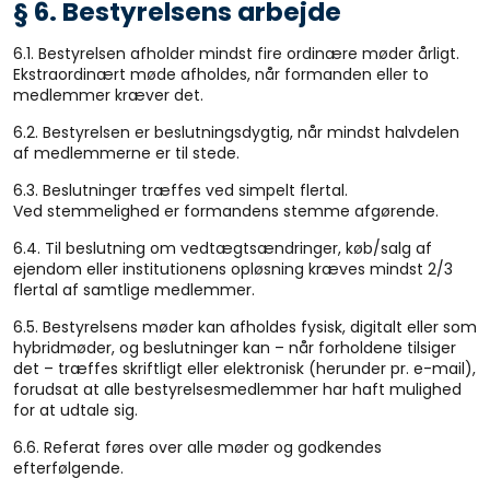
§ 6. Bestyrelsens arbejde
6.1. Bestyrelsen afholder mindst fire ordinære møder årligt.
Ekstraordinært møde afholdes, når formanden eller to
medlemmer kræver det.
6.2. Bestyrelsen er beslutningsdygtig, når mindst halvdelen
af medlemmerne er til stede.
6.3. Beslutninger træffes ved simpelt flertal.
Ved stemmelighed er formandens stemme afgørende.
6.4. Til beslutning om vedtægtsændringer, køb/salg af
ejendom eller institutionens opløsning kræves mindst 2/3
flertal af samtlige medlemmer.
6.5. Bestyrelsens møder kan afholdes fysisk, digitalt eller som
hybridmøder, og beslutninger kan – når forholdene tilsiger
det – træffes skriftligt eller elektronisk (herunder pr. e-mail),
forudsat at alle bestyrelsesmedlemmer har haft mulighed
for at udtale sig.
6.6. Referat føres over alle møder og godkendes
efterfølgende.