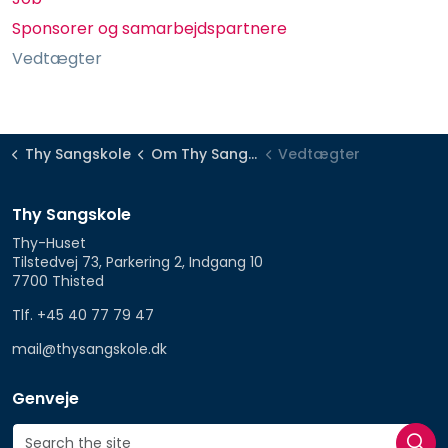
Sponsorer og samarbejdspartnere
Vedtægter
Thy Sangskole
Om Thy Sangskole
Vedtægter
Thy Sangskole
Thy-Huset
Tilstedvej 73, Parkering 2, Indgang 10
7700 Thisted
Tlf. +45 40 77 79 47
mail@thysangskole.dk
Genveje