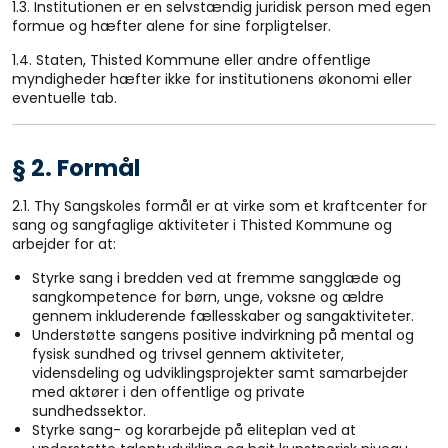
1.3. Institutionen er en selvstændig juridisk person med egen
formue og hæfter alene for sine forpligtelser.
1.4. Staten, Thisted Kommune eller andre offentlige
myndigheder hæfter ikke for institutionens økonomi eller
eventuelle tab.
§ 2. Formål
2.1. Thy Sangskoles formål er at virke som et kraftcenter for
sang og sangfaglige aktiviteter i Thisted Kommune og
arbejder for at:
Styrke sang i bredden ved at fremme sangglæde og
sangkompetence for børn, unge, voksne og ældre
gennem inkluderende fællesskaber og sangaktiviteter.
Understøtte sangens positive indvirkning på mental og
fysisk sundhed og trivsel gennem aktiviteter,
vidensdeling og udviklingsprojekter samt samarbejder
med aktører i den offentlige og private
sundhedssektor.
Styrke sang- og korarbejde på eliteplan ved at