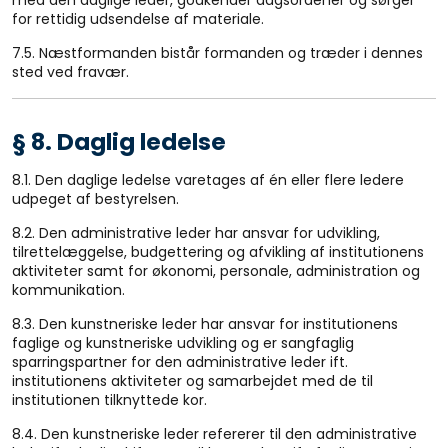
med den daglige leder, godkender dagsordener og sørger
for rettidig udsendelse af materiale.
7.5. Næstformanden bistår formanden og træder i dennes
sted ved fravær.
§ 8. Daglig ledelse
8.1. Den daglige ledelse varetages af én eller flere ledere
udpeget af bestyrelsen.
8.2. Den administrative leder har ansvar for udvikling,
tilrettelæggelse, budgettering og afvikling af institutionens
aktiviteter samt for økonomi, personale, administration og
kommunikation.
8.3. Den kunstneriske leder har ansvar for institutionens
faglige og kunstneriske udvikling og er sangfaglig
sparringspartner for den administrative leder ift.
institutionens aktiviteter og samarbejdet med de til
institutionen tilknyttede kor.
8.4. Den kunstneriske leder refererer til den administrative