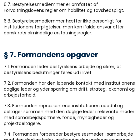
6.7. Bestyrelsesmedlemmer er omfattet af
Forvaltningslovens regler om habilitet og tavshedspligt.
6.8. Bestyrelsesmedlemmer hæfter ikke personligt for
institutionens forpligtelser, men kan ifalde ansvar efter
dansk rets almindelige erstatningsregler.
§ 7. Formandens opgaver
7.1. Formanden leder bestyrelsens arbejde og sikrer, at
bestyrelsens beslutninger føres ud i livet.
7.2. Formanden har den løbende kontakt med institutionens
daglige leder og yder sparring om drift, strategi, økonomi og
arbejdsforhold.
7.3. Formanden repræsenterer institutionen udadtil og
deltager sammen med den daglige leder i relevante møder
med samarbejdspartnere, fonde, myndigheder og
projektdeltagere.
7.4. Formanden forbereder bestyrelsesmøder i samarbejde