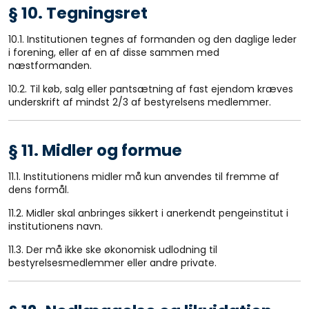
§ 10. Tegningsret
10.1. Institutionen tegnes af formanden og den daglige leder
i forening, eller af en af disse sammen med
næstformanden.
10.2. Til køb, salg eller pantsætning af fast ejendom kræves
underskrift af mindst 2/3 af bestyrelsens medlemmer.
§ 11. Midler og formue
11.1. Institutionens midler må kun anvendes til fremme af
dens formål.
11.2. Midler skal anbringes sikkert i anerkendt pengeinstitut i
institutionens navn.
11.3. Der må ikke ske økonomisk udlodning til
bestyrelsesmedlemmer eller andre private.